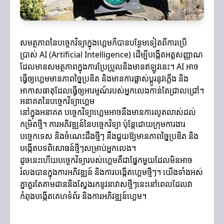
សមត្ថភាពនៃបច្ចេកវិទ្យាក្នុងហ្គេមក៏បានបន្ថែមទៀតពីការប្រើ
ប្រាស់ AI (Artificial Intelligence) ដើម្បីបង្កើតអត្តសញ្ញាណ
ដែលមានសមត្ថភាពក្នុងការប្រែប្រួលនិងមានឥឡូវនេះ។ AI អាច
ធ្វើឲ្យហ្គេមមានភាពច្នៃប្រឌិត និងមានការផ្លាស់ប្តូរនូវភ្លើង និង
អាកាសធាតុដែលធ្វើឲ្យអារម្មណ៍របស់អ្នកលេងកាន់តែជ្រាលជ្រៅ។
អនាគតនៃបច្ចេកវិទ្យាហ្គេម
នៅក្នុងអនាគត បច្ចេកវិទ្យាហ្គេមអាចនឹងមានការលូតលាស់ដល់
កម្រិតថ្មី។ ការអភិវឌ្ឍន៍នៃបច្ចេកវិទ្យា ប៉ុន្តែដោយក្រុមការងារ
បច្ចេកទេស និងចំណេះដឹងថ្មីៗ នឹងជួយឱ្យមានភាពច្នៃប្រឌិត និង
បង្កើតបទពិសោធន៍ថ្មីៗសម្រាប់អ្នកលេង។
ដូចនេះហើយបច្ចេកវិទ្យារបស់ហ្គេមគឺជាផ្នែកមួយដែលមិនអាច
រំលងបានក្នុងការអភិវឌ្ឍន៍ និងការបង្កើតហ្គេមថ្មីៗ។ យើងទាំងអស់
គ្នាគួរតែតាមដាននិងស្វែងរកនូវនាវាសថ្មីៗនេះនៅពេលដែលវា
កំពុងបង្កើតគេហទំព័រ និងការអភិវឌ្ឍន៍ហ្គេម។