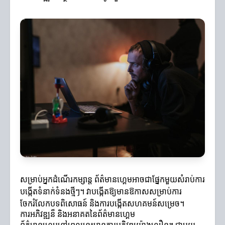
សម្រាប់អ្នកដំណើរកម្សាន្ត ព័ត៌មានហ្គេមអាចជាផ្នែកមួយសំរាប់ការ
បង្កើតទំនាក់ទំនងថ្មីៗ។ វាបង្កើតឱ្យមានឱកាសសម្រាប់ការ
ចែករំលែកបទពិសោធន៍ និងការបង្កើតសហគមន៍សម្រេច។
ការអភិវឌ្ឍន៏ និងអនាគតនៃព័ត៌មានហ្គេម