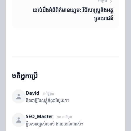
បន្ទាប់
យល់ដឹងអំពីព័ត៌មានហ្គេម: វិធីសាស្ត្រនិងអត្ថ
ប្រយោជន៍
មតិអ្នកប្រើ
David
៣ ថ្ងៃមុន
ពិតជាអ្វីដែលខ្ញុំកំពុងស្វែងរក។
SEO_Master
១០ នាទីមុន
ខ្លឹមសារច្បាស់លាស់ ងាយយល់ណាស់។