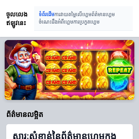
ចូលលេង
ទំព័រដើម
ការវាយតម្លៃលើហ្គេម
ព័ត៌មានហ្គេម
ឥឡូវនេះ
ចំណេះដឹងអំពីហ្គេម
ការប្រកួតហ្គេម
ព័ត៌មានលម្អិត
សារៈសំខាន់នៃព័ត៌មានហ្គេមក្នុង