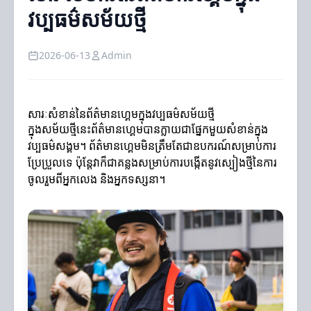
វប្បធម៌សម័យថ្មី
2026-06-13
Admin
សារៈសំខាន់នៃព័ត៌មានហ្គេមក្នុងវប្បធម៌សម័យថ្មី
ក្នុងសម័យថ្មីនេះព័ត៌មានហ្គេមបានក្លាយជាផ្នែកមួយសំខាន់ក្នុង
វប្បធម៌សង្គម។ ព័ត៌មានហ្គេមមិនត្រឹមតែជាឧបករណ៍សម្រាប់ការ
ប្រែប្រួលទេ ប៉ុន្តែវាក៏ជាគន្លងសម្រាប់ការបង្កើតនូវស្បៀងថ្មីនៃការ
ចូលរួមពីអ្នកលេង និងអ្នកទស្សនា។