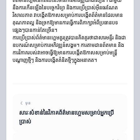
ព័ត៌មានហ្គេមនៅពេលនេះមានការអភិវឌ្ឍយ៉ាងលឿន។ ជាមួយ
នឹងការកើនឡើងនៃបច្ចេកវិទ្យា និងការប្រើប្រាស់អ៊ីនធរណែត
វិសាលភាព វាបង្កើតឱកាសសម្រាប់ការបង្កើតព័ត៌មានដែលមាន
គុណភាពល្អ និងច្រកឱ្យមានការធ្វើការពិភាក្សាអំពីប្រធានបទ
ផ្សេងៗបានកាន់តែច្រើន។
ការប្រើប្រាស់ព័ត៌មានហ្គេមគួរត្រូវបានគិតគូរថាជាសារមន្ទីរ និងជា
ឧបករណ៍សម្រាប់ការអភិវឌ្ឍន៍សង្គម។ ការតាមដានព័តមាន និង
ការវិភាគរបស់វាអាចធ្វើឱ្យមានការបង្កើតឱកាសសម្រាប់មន្រ្តី
បណ្តាញថ្មីៗ និងការបង្កើតគំនិតថ្មីៗក្នុងអនាគត។
មុន
សារៈសំខាន់នៃវិភាគព័ត៌មានហ្គេមសម្រាប់អ្នកប្រើ
ប្រាស់