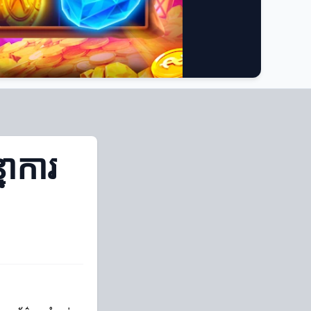
ាការ​